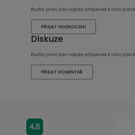
Buďte první, kdo napíše příspěvek k této polož
PŘIDAT HODNOCENÍ
Diskuze
Buďte první, kdo napíše příspěvek k této polož
PŘIDAT KOMENTÁŘ
Z
4,8
á