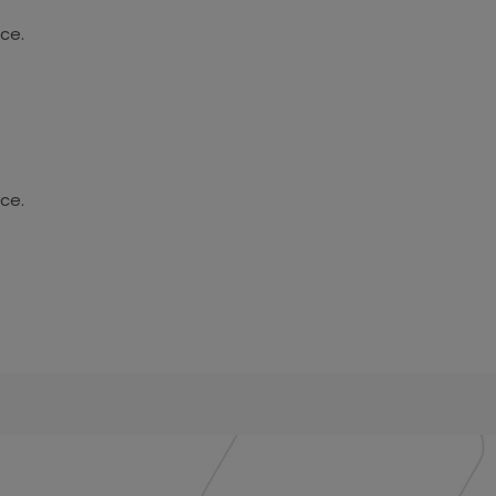
ce.
ce.