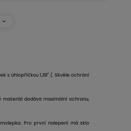
k s úhlopříčkou 1,39" (. Skvěle ochrání
tý materiál dodává maximální ochranu,
samolepka. Pro první nalepení má sklo