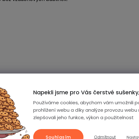
Napekli jsme pro Vás čerstvé sušenky,
Používáme cookies, abychom vám umožnili p
prohlížení webu a díky analýze provozu webu
zlepšovali jeho funkce, výkon a použitelnost
Souhlasím
Odmítnout
Nasta