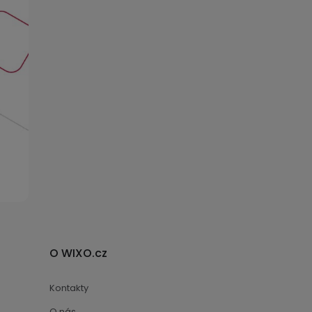
O WIXO.cz
Kontakty
O nás