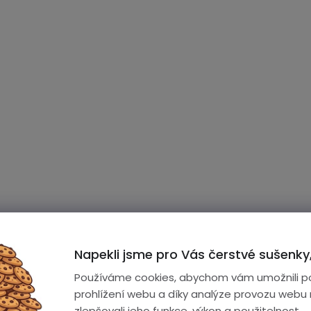
Napekli jsme pro Vás čerstvé sušenky,
Používáme cookies, abychom vám umožnili p
prohlížení webu a díky analýze provozu webu
zlepšovali jeho funkce, výkon a použitelnost