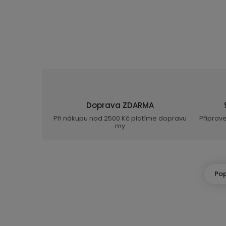
Doprava ZDARMA
Při nákupu nad 2500 Kč platíme dopravu
Připrav
my
Pop