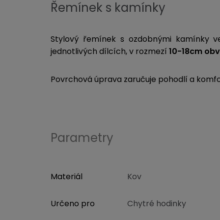
Řemínek s kamínky
Stylový řemínek s ozdobnými kamínky v
jednotlivých dílcích, v rozmezí
10-18cm obv
Povrchová úprava zaručuje pohodlí a komfort
Parametry
Materiál
Kov
Určeno pro
Chytré hodinky