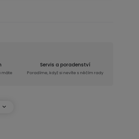
n
Servis a poradenství
ra máte
Poradíme, když si nevíte s něčím rady