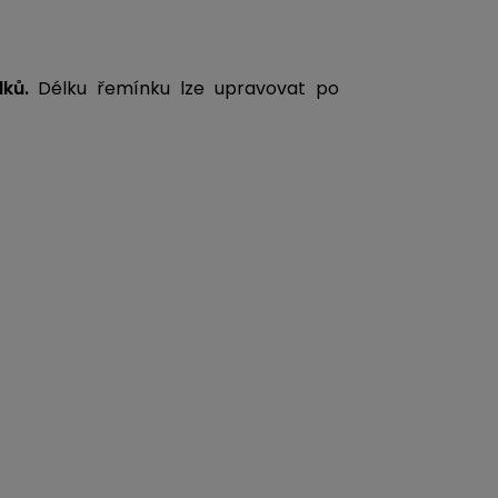
lků.
Délku řemínku lze upravovat po