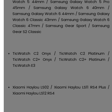
Watch 5 44mm / Samsung Galaxy Watch 5 Pro
45mm / Samsung Galaxy Watch 6 40mm /
Samsung Galaxy Watch 6 44mm / Samsung Galaxy
Watch 6 Classic 43mm / Samsung Galaxy Watch 6
Classic 47mm / Samsung Gear Sport / Samsung
Gear S2 Classic
TicWatch C2 Onyx / TicWatch C2 Platinum /
TicWatch C2+ Onyx / TicWatch C2+ Platinum /
TicWatch E3
Xiaomi Haylou LS02 / Xiaomi Haylou LS11 RS4 Plus /
Xiaomi Haylou LS12 RS4