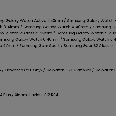
g Galaxy Watch Active 1 40mm / Samsung Galaxy Watch 
ch 3 41mm / Samsung Galaxy Watch 4 40mm / Samsung G
axy Watch 4 Classic 46mm / Samsung Galaxy Watch 5 4
amsung Galaxy Watch 6 40mm / Samsung Galaxy Watch 6 4
c 47mm / Samsung Gear Sport / Samsung Gear S2 Classic
 / TicWatch C2+ Onyx / TicWatch C2+ Platinum / TicWatch 
4 Plus / Xiaomi Haylou LS12 RS4