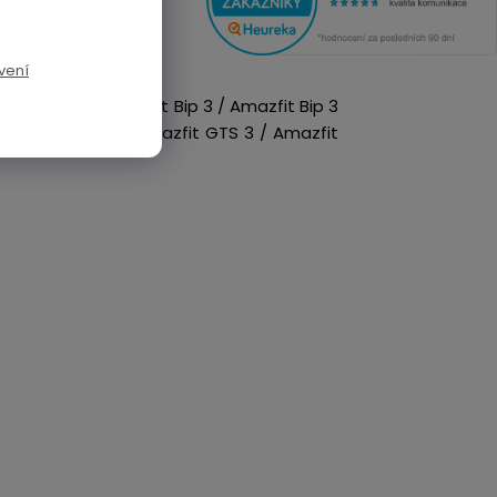
vení
t Bip U Pro / Amazfit Bip 3 / Amazfit Bip 3
it GTS 2 Mini / Amazfit GTS 3 / Amazfit