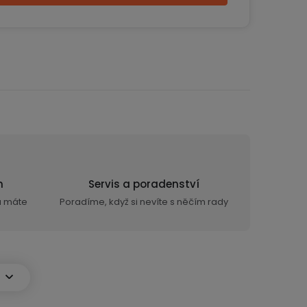
n
Servis a poradenství
ra máte
Poradíme, když si nevíte s něčím rady