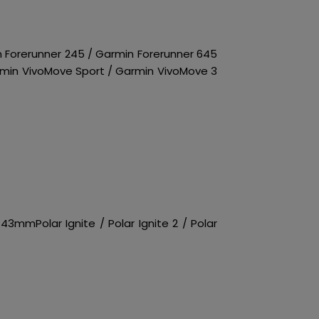
 Forerunner 245 / Garmin Forerunner 645
rmin VivoMove Sport / Garmin VivoMove 3
mPolar Ignite / Polar Ignite 2 / Polar