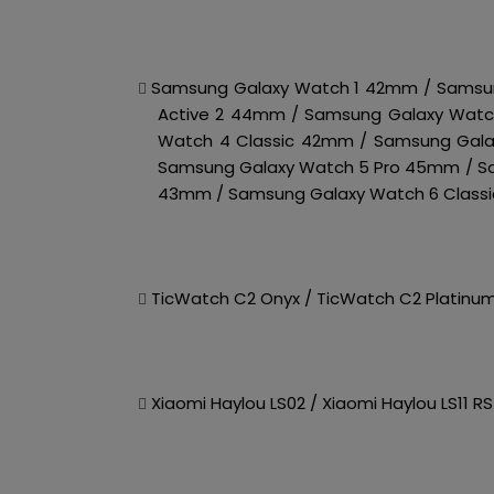
Samsung Galaxy Watch 1 42mm / Samsun
Active 2 44mm / Samsung Galaxy Wat
Watch 4 Classic 42mm / Samsung Gal
Samsung Galaxy Watch 5 Pro 45mm / S
43mm / Samsung Galaxy Watch 6 Classi
TicWatch C2 Onyx / TicWatch C2 Platinum
Xiaomi Haylou LS02 / Xiaomi Haylou LS11 RS