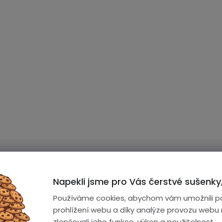
Napekli jsme pro Vás čerstvé sušenky,
inkami:
Používáme cookies, abychom vám umožnili p
prohlížení webu a díky analýze provozu webu
zlepšovali jeho funkce, výkon a použitelnost