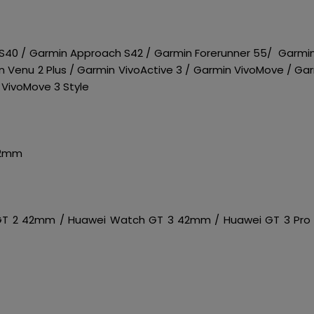
S40 / Garmin Approach S42 / Garmin Forerunner 55/ Garmin
n Venu 2 Plus / Garmin VivoActive 3 / Garmin VivoMove / Ga
 VivoMove 3 Style
42mm
T 2 42mm / Huawei Watch GT 3 42mm / Huawei GT 3 Pro 43m