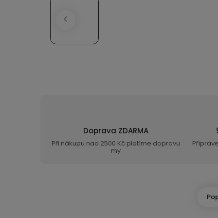
Doprava ZDARMA
Při nákupu nad 2500 Kč platíme dopravu
Připrav
my
Pop