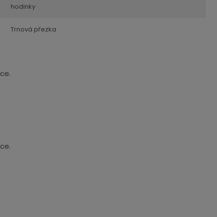
hodinky
Trnová přezka
ce.
ce.