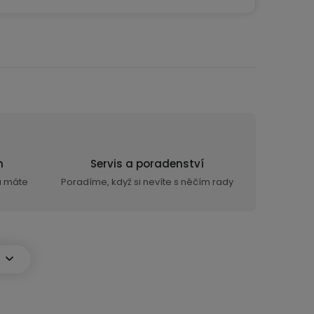
n
Servis a poradenství
ra máte
Poradíme, když si nevíte s něčím rady