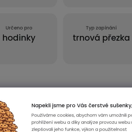
Určeno pro
Typ zapínání
hodinky
trnová přezka
Napekli jsme pro Vás čerstvé sušenky,
Používáme cookies, abychom vám umožnili p
prohlížení webu a díky analýze provozu webu
zlepšovali jeho funkce, výkon a použitelnost