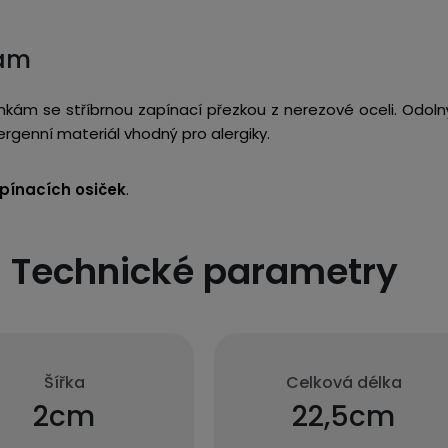
kám
nkám se stříbrnou zapínací přezkou z nerezové oceli. Odoln
ergenní materiál vhodný pro alergiky.
pínacích osiček
.
Technické parametry
Šířka
Celková délka
2cm
22,5cm