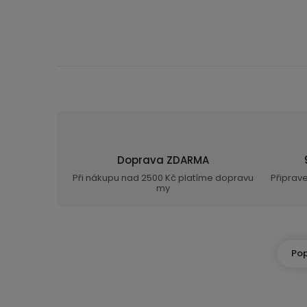
Doprava ZDARMA
Při nákupu nad 2500 Kč platíme dopravu
Připrav
my
Pop