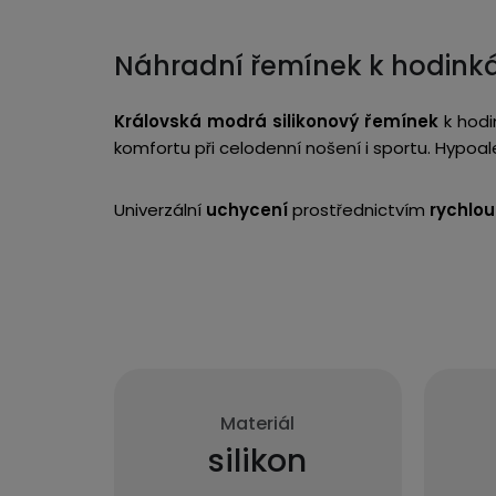
Náhradní řemínek k hodin
Královská modrá silikonový řemínek
k hodi
komfortu při celodenní nošení i sportu. Hypoal
Univerzální
uchycení
prostřednictvím
rychlou
Materiál
silikon