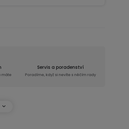
n
Servis a poradenství
ra máte
Poradíme, když si nevíte s něčím rady