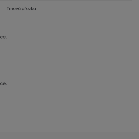
Trnová přezka
ce.
ce.