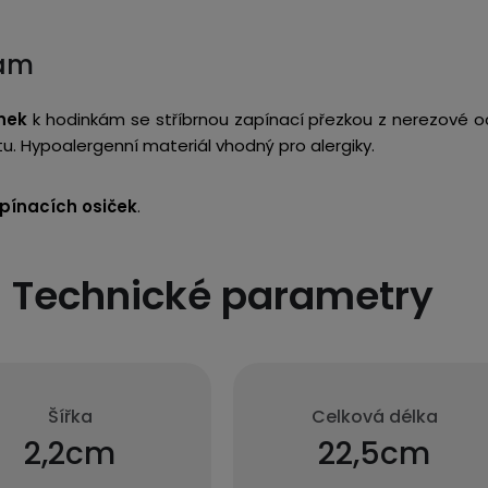
kám
nek
k hodinkám se stříbrnou zapínací přezkou z nerezové oc
tu. Hypoalergenní materiál vhodný pro alergiky.
pínacích osiček
.
Technické parametry
Šířka
Celková délka
2,2cm
22,5cm