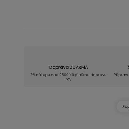
Doprava ZDARMA
Při nákupu nad 2500 Kč platíme dopravu
Připrav
my
Pop