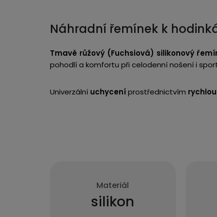
Náhradní řemínek k hodin
Tmavě růžový (Fuchsiová) silikonový řemí
pohodlí a komfortu při celodenní nošení i spor
Univerzální
uchycení
prostřednictvím
rychlou
Materiál
silikon