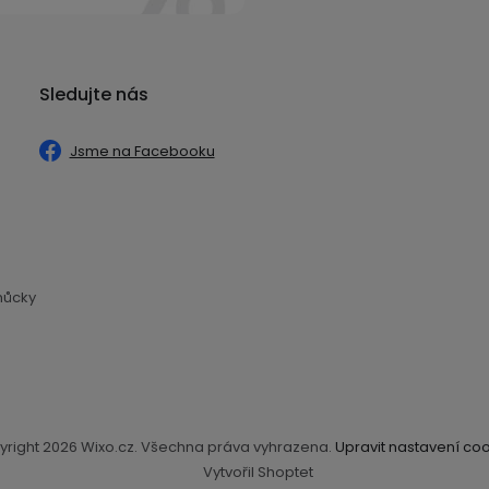
Sledujte nás
Jsme na Facebooku
můcky
yright 2026
Wixo.cz
. Všechna práva vyhrazena.
Upravit nastavení co
Vytvořil Shoptet