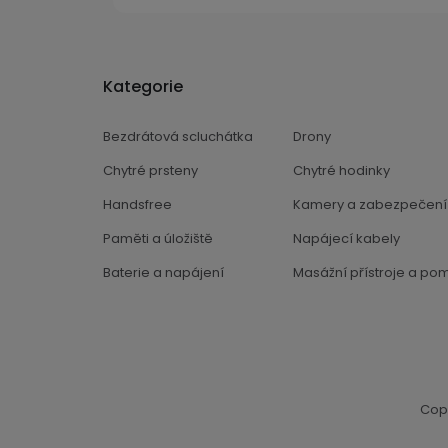
Kategorie
Bezdrátová scluchátka
Drony
Chytré prsteny
Chytré hodinky
Handsfree
Kamery a zabezpečení
Paměti a úložiště
Napájecí kabely
Baterie a napájení
Masážní přístroje a po
Cop