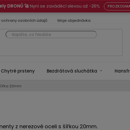
ely DRONŮ 🚀
Nyní se zaváděcí slevou až -26%
PROZKOUMA
 ochrany osobních údajů
Moje objednávka
Chytré prsteny
Bezdrátová sluchátka
Hansfr
Šířka 20mm
enty z nerezové oceli s šířkou 20mm.