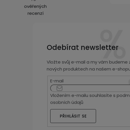
ověřených
recenzí
Odebírat newsletter
Vložte svůj e-mail a my vám budeme z
nových produktech na našem e-shopu
E-mail
Vložením e-mailu souhlasíte s
podmí
osobních údajů
PŘIHLÁSIT SE