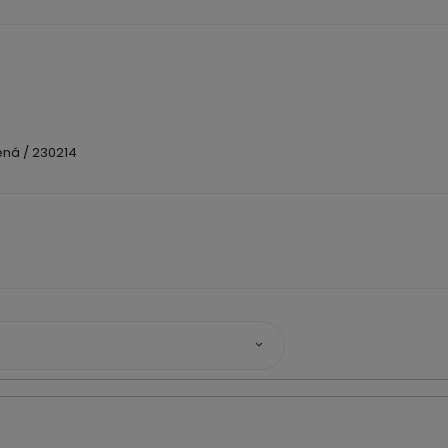
ná / 230214