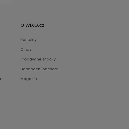
O WIXO.cz
Kontakty
O nás
Prodávané značky
Hodnocení obchodu
ů
Magazín