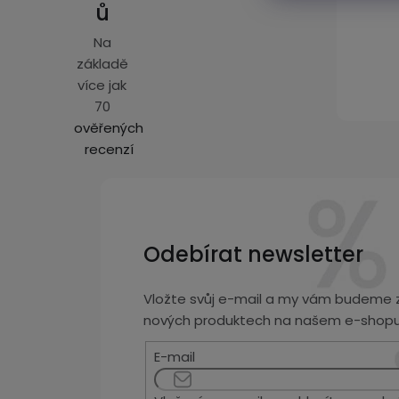
ů
Na
základě
více jak
70
ověřených
recenzí
Odebírat newsletter
Vložte svůj e-mail a my vám budeme z
nových produktech na našem e-shopu
E-mail