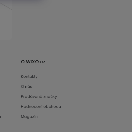
O WIXO.cz
Kontakty
O nás
Prodávané značky
Hodnocení obchodu
ů
Magazín