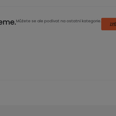
jeme.
Můžete se ale podívat na ostatní kategorie.
ZP