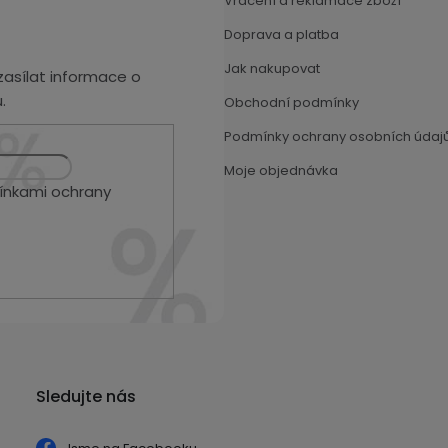
Vrácení a reklamace zboží
Doprava a platba
Jak nakupovat
asílat informace o
.
Obchodní podmínky
Podmínky ochrany osobních údaj
Moje objednávka
nkami ochrany
Sledujte nás