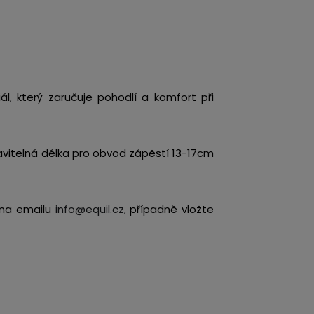
ál, který zaručuje pohodlí a komfort při
tavitelná délka pro obvod zápěstí 13-17cm
e na emailu
info@equil.cz,
případně vložte