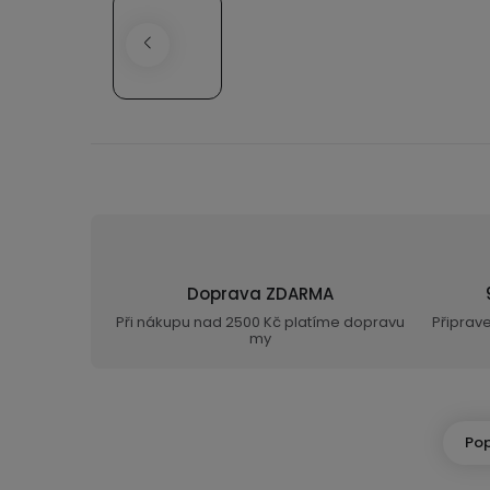
Doprava ZDARMA
Při nákupu nad 2500 Kč platíme dopravu
Připrav
my
Pop