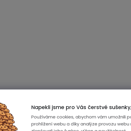
Napekli jsme pro Vás čerstvé sušenky,
Používáme cookies, abychom vám umožnili p
prohlížení webu a díky analýze provozu webu
zlepšovali jeho funkce, výkon a použitelnost