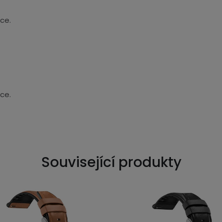
ce.
ce.
Související produkty