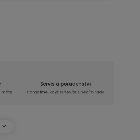
n
Servis a poradenství
ra máte
Poradíme, když si nevíte s něčím rady