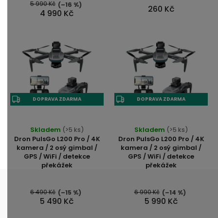
5 990 Kč
(–16 %)
260 Kč
4 990 Kč
DOPRAVA ZDARMA
DOPRAVA ZDARMA
Skladem
(>5 ks)
Skladem
(>5 ks)
Dron PulsGo L200 Pro / 4K
Dron PulsGo L200 Pro / 4K
kamera / 2 osý gimbal /
kamera / 2 osý gimbal /
GPS / WiFi / detekce
GPS / WiFi / detekce
překážek
překážek
6 490 Kč
6 990 Kč
(–15 %)
(–14 %)
5 490 Kč
5 990 Kč