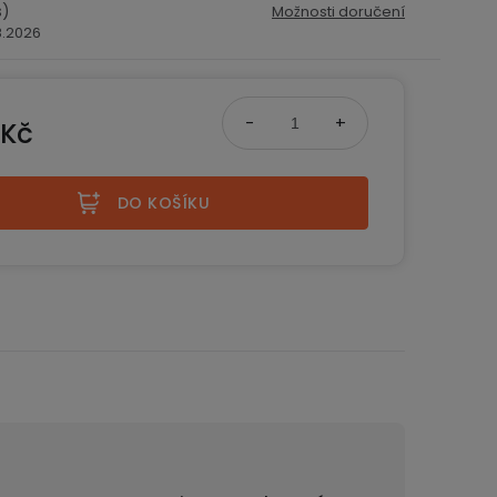
s)
Možnosti doručení
.8.2026
 Kč
na:
DO KOŠÍKU