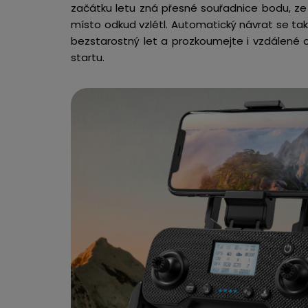
začátku letu zná přesné souřadnice bodu, ze 
místo odkud vzlétl. Automatický návrat se ta
bezstarostný let a prozkoumejte i vzdálené o
startu.