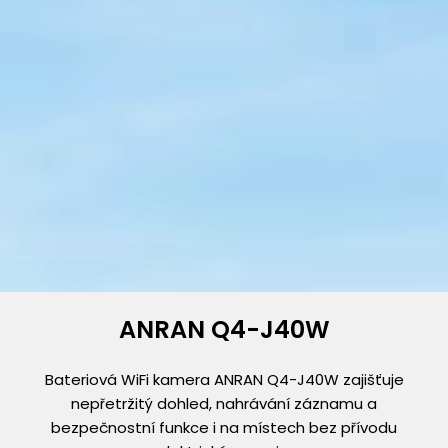
ANRAN Q4-J40W
Bateriová WiFi kamera ANRAN Q4-J40W zajišťuje
nepřetržitý dohled, nahrávání záznamu a
bezpečnostní funkce i na místech bez přívodu