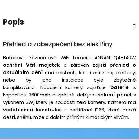
Popis
Přehled a zabezpečení bez elektřiny
Bateriová záznamová WiFi kamera ANRAN Q4-J40W
ochrání Váš majetek
a zároveň zajistí
přehled o
aktuálním dění
i na místech, kde není zdroj elektřiny,
nebo by jeho instalace byla zbytečně
komplikovaná. Napájení kamery zajišťuje
baterie
s
kapacitou 9600mAh a zpětné dobíjení
solární panel
s
výkonem 3W, který je součástí těla kamery. Kamera má
vodotěsnou konstrukci
s certifikací IP66, která odolá
dešti, sněhu, mlze a dalším přímým klimatickým vlivům.