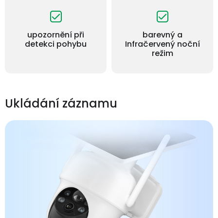
upozornění při
barevný a
detekci pohybu
Infračervený noční
režim
Ukládání záznamu