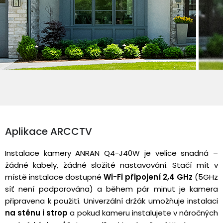
Aplikace ARCCTV
Instalace kamery ANRAN Q4-J40W je velice snadná –
žádné kabely, žádné složité nastavování. Stačí mít v
místě instalace dostupné
Wi-Fi připojení 2,4 GHz
(5GHz
síť není podporována) a během pár minut je kamera
připravena k použití. Univerzální držák umožňuje instalaci
na stěnu i strop
a pokud kameru instalujete v náročných