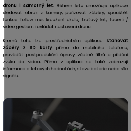
dronu i samotný let
. Během letu umožňuje aplikace
sledovat obraz z kamery, pořizovat záběry, spouštět
funkce follow me, kroužení okolo, traťový let, focení /
video gestem i ovládat nastavení dronu.
Kromě toho lze prostřednictvím aplikace
stahovat
záběry z SD karty
přímo do mobilního telefonu,
provádět postprodukční úpravy včetně filtrů a přidání
zvuku do videa. Přímo v aplikaci se také zobrazují
informace o letových hodnotách, stavu baterie nebo síle
signálu.