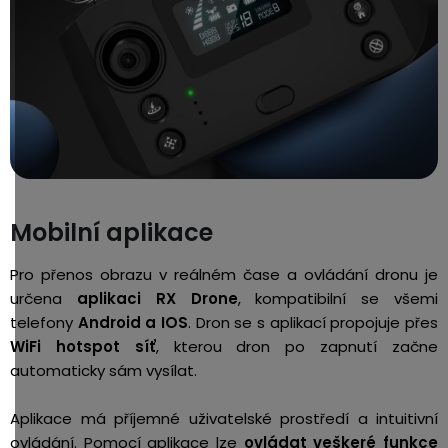
Mobilní aplikace
Pro přenos obrazu v reálném čase a ovládání dronu je
určena
aplikaci RX Drone
, kompatibilní se všemi
telefony
Android a IOS
. Dron se s aplikací propojuje přes
WiFi hotspot síť
, kterou dron po
zapnutí začne
automaticky sám vysílat.
Aplikace má příjemné uživatelské prostředí a intuitivní
ovládání. Pomocí aplikace lze
ovládat veškeré funkce