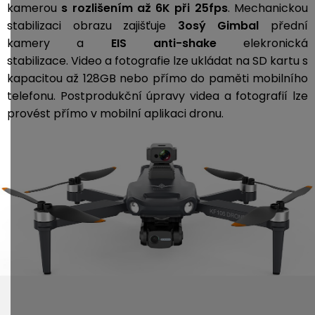
kamerou
s rozlišením až 6K při 25fps
. Mechanickou
stabilizaci obrazu zajišťuje
3osý Gimbal
přední
kamery a
EIS anti-shake
elekronická
stabilizace.
Video a fotografie lze ukládat na SD kartu s
kapacitou až 128GB nebo přímo do paměti mobilního
telefonu. Postprodukční úpravy videa a fotografií lze
provést přímo v mobilní aplikaci dronu.