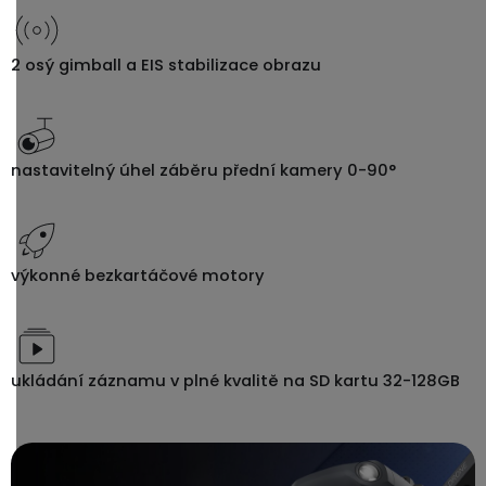
2 osý gimball a EIS stabilizace obrazu
nastavitelný úhel záběru přední kamery 0-90°
výkonné bezkartáčové motory
ukládání záznamu v plné kvalitě na SD kartu 32-128GB