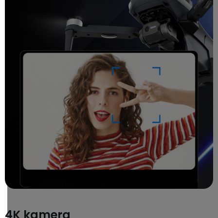
4K kamera