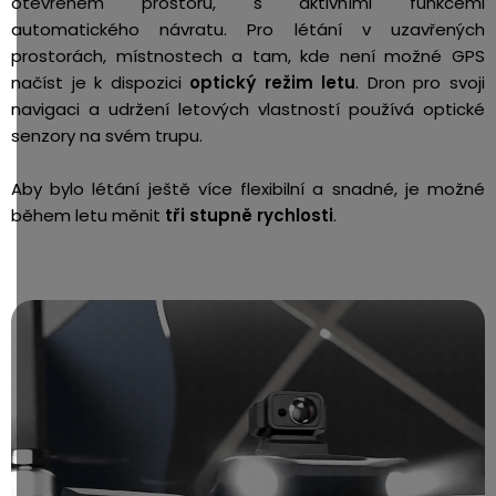
otevřeném prostoru, s aktivními funkcemi
automatického návratu. Pro létání v uzavřených
prostorách, místnostech a tam, kde není možné GPS
načíst je k dispozici
optický režim letu
. Dron pro svoji
navigaci a udržení letových vlastností používá optické
senzory na svém trupu.
Aby bylo létání ještě více flexibilní a snadné, je možné
během letu měnit
tři stupně rychlosti
.