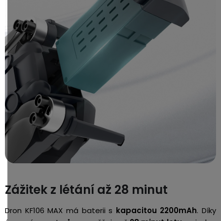
Zážitek z létání až 28 minut
Dron KF106 MAX má baterii s
kapacitou 2200mAh
. Díky