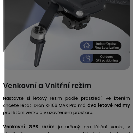
Venkovní a Vnitřní režim
Nastavte si letový režim podle prostředí, ve kterém
chcete létat. Dron KF106 MAX Pro má
dva letové režimy
pro létání venku a v uzavřeném prostoru.
Venkovní GPS režim
je určený pro létání venku, v