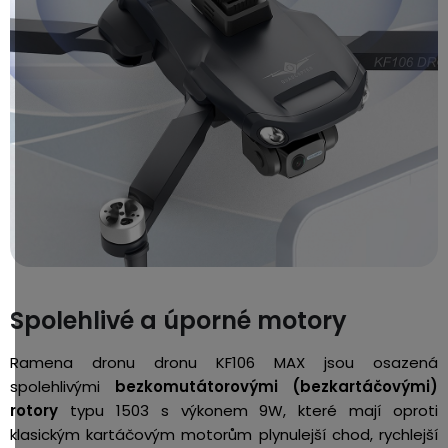
Spolehlivé a úporné motory
Ramena dronu dronu KF106 MAX jsou osazená
spolehlivými
bezkomutátorovými (bezkartáčovými)
rotory
typu 1503 s výkonem 9W, které mají oproti
klasickým kartáčovým motorům plynulejší chod, rychlejší