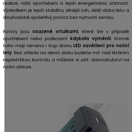
reakce, nižší opotřebení a lepší energetickou účinnost.
Výsledkem je lepší stabilita, silnější tah, delší doba letu a
dlouhodobě spolehlivý provoz bez nutnosti servisu.
Rotory jsou
osazené vrtulkami
, které lze v případě
opotřebení nebo poškození
kdykoliv vyměnit
. Kromě
toho mají ramena i trup dronu
LED osvětlení pro noční
lety
.
Bez ohledu na denní dobu budete mít nad létáním
nepřetržitou kontrolu a můžete si užít dobrodružství na
noční obloze.