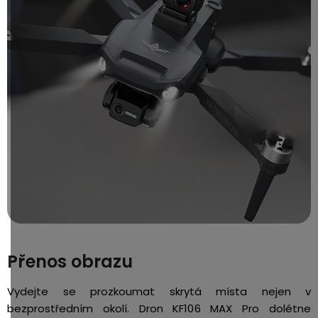
Přenos obrazu
Vydejte se prozkoumat skrytá místa nejen v
bezprostředním okolí. Dron KF106 MAX Pro dolétne