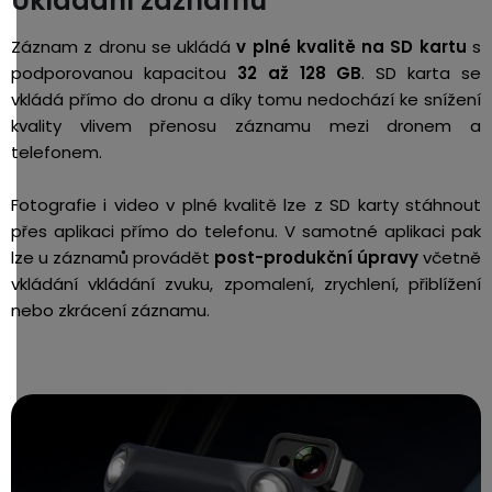
Ukládání záznamu
Záznam z dronu se ukládá
v plné kvalitě na SD kartu
s
podporovanou kapacitou
32 až 128 GB
. SD karta se
vkládá přímo do dronu a díky tomu nedochází ke snížení
kvality vlivem přenosu záznamu mezi dronem a
telefonem.
Fotografie i video v plné kvalitě lze z SD karty stáhnout
přes aplikaci přímo do telefonu. V samotné aplikaci pak
lze u záznamů provádět
post-produkční úpravy
včetně
vkládání vkládání zvuku, zpomalení, zrychlení, přiblížení
nebo zkrácení záznamu.