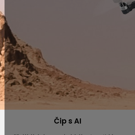
Čip s AI