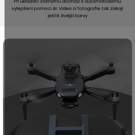
Při ukládání záznamu dochází k automatickému
vylepšení pomocí AI. Video a fotografie tak získají
ještě živější barvy