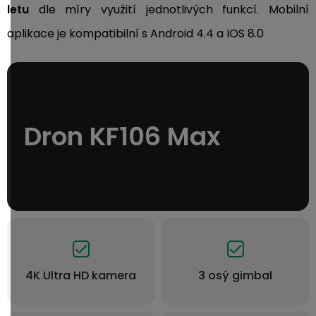
letu
dle míry využití jednotlivých funkcí. Mobilní
aplikace je kompatibilní s Android 4.4 a IOS 8.0
Dron KF106 Max
4K Ultra HD kamera
3 osý gimbal