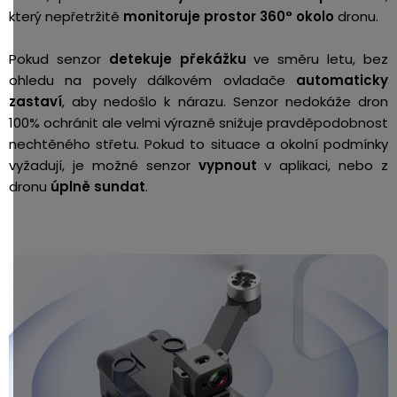
který nepřetržitě
monitoruje prostor 360° okolo
dronu.
Pokud senzor
detekuje překážku
ve směru letu, bez
ohledu na povely dálkovém ovladače
automaticky
zastaví
, aby nedošlo k nárazu. Senzor nedokáže dron
100% ochránit ale velmi výrazně snižuje pravděpodobnost
nechtěného střetu. Pokud to situace a okolní podmínky
vyžadují, je možné senzor
vypnout
v aplikaci, nebo z
dronu
úplně sundat
.