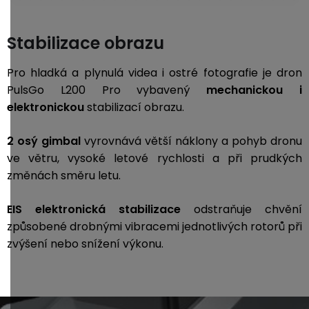
Stabilizace obrazu
Pro hladká a plynulá videa i ostré fotografie je dron
PulsGo L200 Pro vybavený
mechanickou i
elektronickou
stabilizací obrazu.
2 osý gimbal
vyrovnává větší náklony a pohyb dronu
ve větru, vysoké letové rychlosti a při prudkých
změnách směru letu.
EIS elektronická stabilizace
odstraňuje chvění
způsobené drobnými vibracemi jednotlivých rotorů při
zvýšení nebo snížení výkonu.