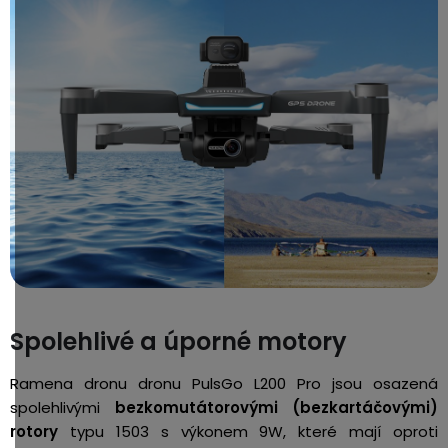
Spolehlivé a úporné motory
Ramena dronu dronu PulsGo L200 Pro jsou osazená
spolehlivými
bezkomutátorovými (bezkartáčovými)
rotory
typu 1503 s výkonem 9W, které mají oproti