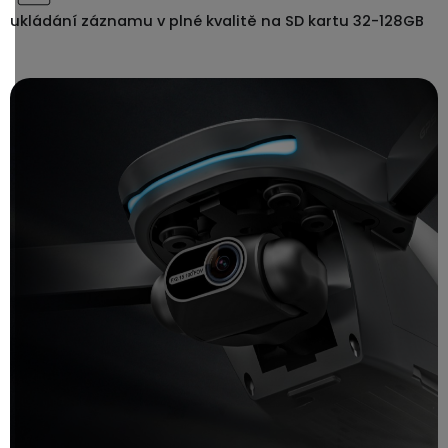
ukládání záznamu v plné kvalitě na SD kartu 32-128GB