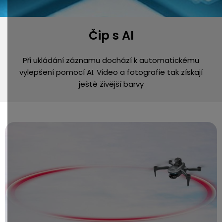
Čip s AI
Při ukládání záznamu dochází k automatickému
vylepšení pomocí AI. Video a fotografie tak získají
ještě živější barvy