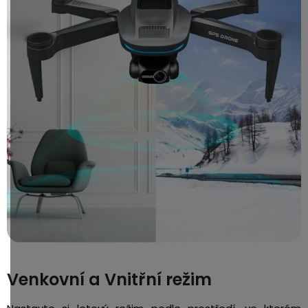
Venkovní a Vnitřní režim