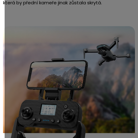
která by přední kameře jinak zůstala skrytá.