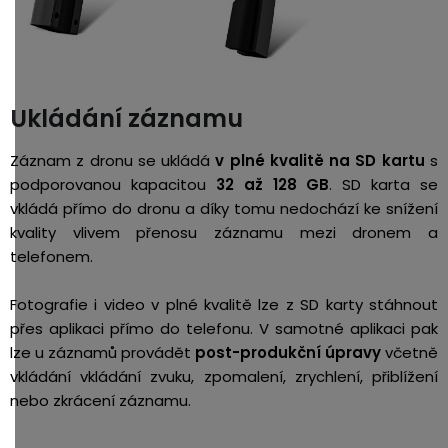
Ukládání záznamu
Záznam z dronu se ukládá
v plné kvalitě na SD kartu
s
podporovanou kapacitou
32 až 128 GB
. SD karta se
vkládá přímo do dronu a díky tomu nedochází ke snížení
kvality vlivem přenosu záznamu mezi dronem a
telefonem.
Fotografie i video v plné kvalitě lze z SD karty stáhnout
přes aplikaci přímo do telefonu. V samotné aplikaci pak
lze u záznamů provádět
post-produkční úpravy
včetně
vkládání vkládání zvuku, zpomalení, zrychlení, přiblížení
nebo zkrácení záznamu.