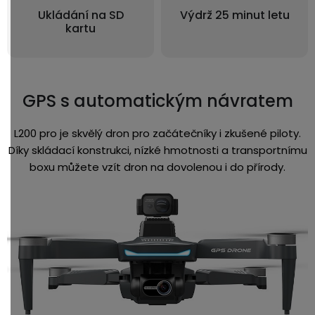
Ukládání na SD
Výdrž 25 minut letu
kartu
GPS s automatickým návratem
L200 pro je skvělý dron pro začátečníky i zkušené piloty.
Díky skládací konstrukci, nízké hmotnosti a transportnímu
boxu můžete vzít dron na dovolenou i do přírody.