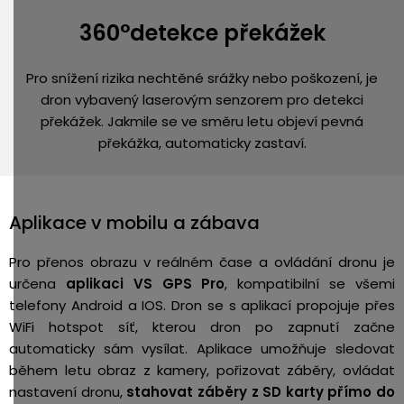
360°detekce překážek
Pro snížení rizika nechtěné srážky nebo poškození, je
dron vybavený laserovým senzorem pro detekci
překážek. Jakmile se ve směru letu objeví pevná
překážka, automaticky zastaví.
Aplikace v mobilu a zábava
Pro přenos obrazu v reálném čase a ovládání dronu je
určena
aplikaci VS GPS Pro
, kompatibilní se všemi
telefony Android a IOS. Dron se s aplikací propojuje přes
WiFi hotspot síť, kterou dron po zapnutí začne
automaticky sám vysílat. Aplikace umožňuje sledovat
během letu obraz z kamery, pořizovat záběry, ovládat
nastavení dronu,
stahovat záběry z SD karty přímo do