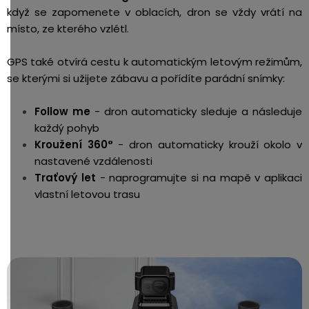
když se zapomenete v oblacích, dron se vždy vrátí na
místo, ze kterého vzlétl.
GPS také otvírá cestu k automatickým letovým režimům,
se kterými si užijete zábavu a pořídíte parádní snímky:
Follow me
- dron automaticky sleduje a následuje
každý pohyb
Kroužení 360°
- dron automaticky krouží okolo v
nastavené vzdálenosti
Traťový let
- naprogramujte si na mapě v aplikaci
vlastní letovou trasu