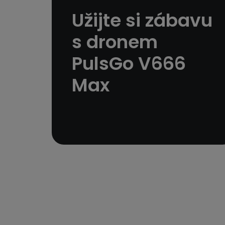
Užijte si zábavu
s dronem
PulsGo V666
Max