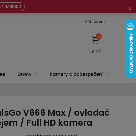
T NABÍDKU
Přihlášení
NÁKUPNÍ
KOŠÍK
ee
Drony
Kamery a zabezpečení
Bateri
ulsGo V666 Max / ovladač
ejem / Full HD kamera
ěrné