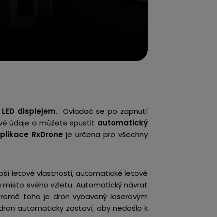
 LED displejem
.
Ovladač se po zapnutí
tové údaje a můžete spustit
automatický
plikace RxDrone
je určena pro všechny
epší letové vlastnosti, automatické letové
 místo svého vzletu. Automatický návrat
Kromě toho je dron vybavený laserovým
 dron automaticky zastaví, aby nedošlo k