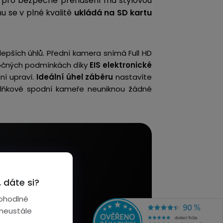
 a pro bezpečné přenášení má stylovou
u se v plné kvalitě
ukládá na SD kartu
epších úhlů.
Přední kamera snímá Full HD
áročných podmínkách díky
EIS elektronické
ní upraví.
Ideální úhel záběru
nastavíte
plňkové spodní kameře neuniknou žádné
 dáte si?
ohodlné
 neustále