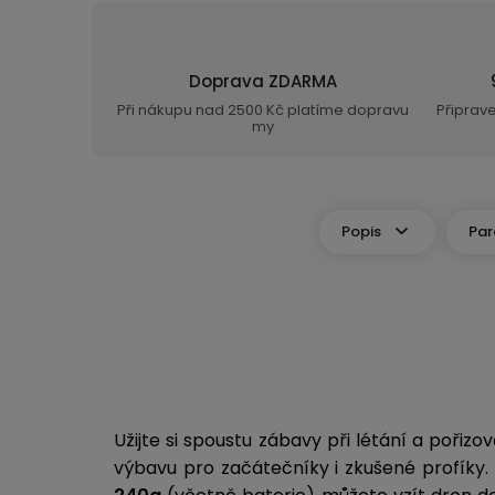
Doprava ZDARMA
Při nákupu nad 2500 Kč platíme dopravu
Připrav
my
Popis
Par
Užijte si spoustu zábavy při létání a pořiz
výbavu pro začátečníky i zkušené profíky.