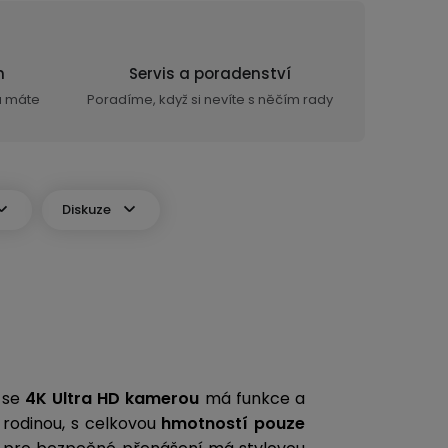
n
Servis a poradenství
ra máte
Poradíme, když si nevíte s něčím rady
Diskuze
o se
4K Ultra HD kamerou
má funkce a
 rodinou, s celkovou
hmotností pouze