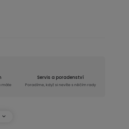
n
Servis a poradenství
ra máte
Poradíme, když si nevíte s něčím rady