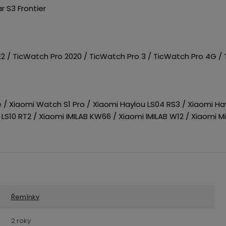
 S3 Frontier
 / TicWatch Pro 2020 / TicWatch Pro 3 / TicWatch Pro 4G / T
/ Xiaomi Watch S1 Pro / Xiaomi Haylou LS04 RS3 / Xiaomi Hay
LS10 RT2 / Xiaomi IMILAB KW66 / Xiaomi IMILAB W12 / Xiaomi M
Řemínky
2 roky