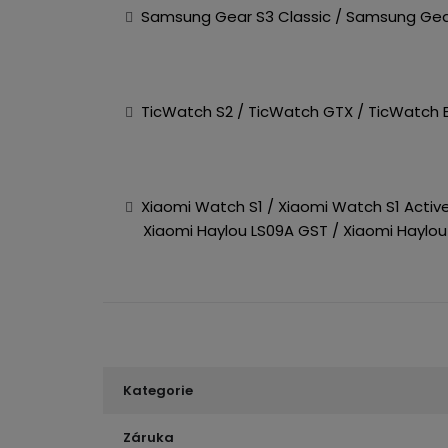
Samsung Gear S3 Classic / Samsung Gear
TicWatch S2 / TicWatch GTX / TicWatch E2
Xiaomi Watch S1 / Xiaomi Watch S1 Active 
Xiaomi Haylou LS09A GST / Xiaomi Haylou 
Kategorie
Záruka