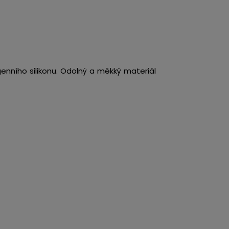
enního silikonu. Odolný a měkký materiál