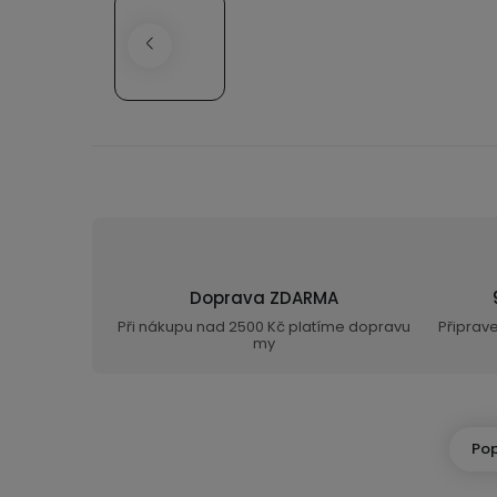
Doprava ZDARMA
Při nákupu nad 2500 Kč platíme dopravu
Připrav
my
Pop