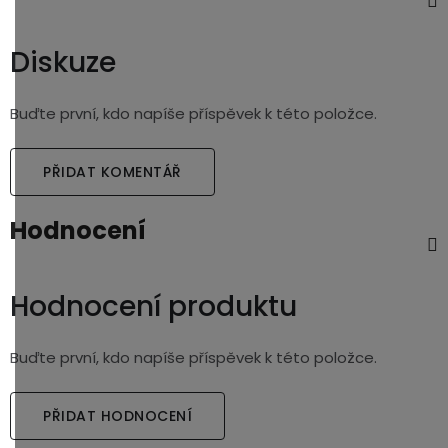
Diskuze
Buďte první, kdo napíše příspěvek k této položce.
PŘIDAT KOMENTÁŘ
Hodnocení
Hodnocení produktu
Buďte první, kdo napíše příspěvek k této položce.
PŘIDAT HODNOCENÍ