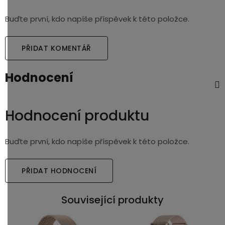
Buďte první, kdo napíše příspěvek k této položce.
PŘIDAT KOMENTÁŘ
Hodnocení
Hodnocení produktu
Buďte první, kdo napíše příspěvek k této položce.
PŘIDAT HODNOCENÍ
Související produkty