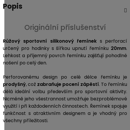
Popis
Originální příslušenství
Růžový sportovní silikonový řemínek
s perforací
určený pro hodinky s šířkou upnutí řemínku
20mm
.
L
ehkost a příjemný povrch řemínku zajišťují pohodlné
nošení po celý den.
Perforovanému design po celé délce řemínku je
prodyšný
, což
zabraňuje pocení zápěstí
. To řemínku
dělá ideální volbu především pro sportovní aktivity.
Nicméně jeho všestrannost umožňuje bezproblémové
využití i při každodenních činnostech. Řemínek spojuje
funkčnost s atraktivním designem a je vhodný pro
všechny příležitosti.