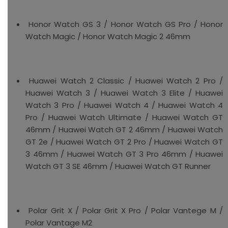
Honor Watch GS 3 / Honor Watch GS Pro / Honor
Watch Magic / Honor Watch Magic 2 46mm
Huawei Watch 2 Classic / Huawei Watch 2 Pro /
Huawei Watch 3 / Huawei Watch 3 Elite / Huawei
Watch 3 Pro / Huawei Watch 4 / Huawei Watch 4
Pro / Huawei Watch Ultimate / Huawei Watch GT
46mm / Huawei Watch GT 2 46mm / Huawei Watch
GT 2e / Huawei Watch GT 2 Pro / Huawei Watch GT
3 46mm / Huawei Watch GT 3 Pro 46mm / Huawei
Watch GT 3 SE 46mm / Huawei Watch GT Runner
Polar Grit X / Polar Grit X Pro / Polar Vantege M /
Polar Vantage M2