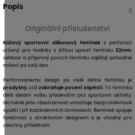
Popis
Originální příslušenství
Růžový sportovní silikonový řemínek
s perforací
určený pro hodinky s šířkou upnutí řemínku
22mm
.
L
ehkost a příjemný povrch řemínku zajišťují pohodlné
nošení po celý den.
Perforovanému design po celé délce řemínku je
prodyšný
, což
zabraňuje pocení zápěstí
. To řemínku
dělá ideální volbu především pro sportovní aktivity.
Nicméně jeho všestrannost umožňuje bezproblémové
využití i při každodenních činnostech. Řemínek spojuje
funkčnost s atraktivním designem a je vhodný pro
všechny příležitosti.