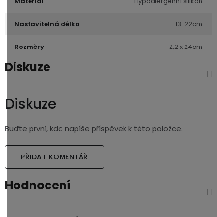
Materiál
Hypoalergenní silikon
Nastavitelná délka
13-22cm
Rozměry
2,2 x 24cm
Diskuze
Diskuze
Buďte první, kdo napíše příspěvek k této položce.
PŘIDAT KOMENTÁŘ
Hodnocení