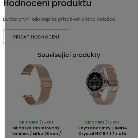
Hodnocení produktu
Buďte první, kdo napíše příspěvek k této položce.
PŘIDAT HODNOCENÍ
Související produkty
Průměrné
Skladem
(>5 ks)
Skladem
(>5 ks)
hodnocení
Milánský tah síťovaný
Chytré hodinky LUMINA
produktu
řemínek / šířka 20mm /
Crystal NX19 Fit / zlaté