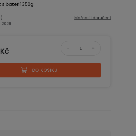
s baterií 350g
s)
Možnosti doručení
.8.2026
 Kč
na:
DO KOŠÍKU