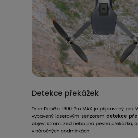
Detekce překážek
Dron PulsGo L600 Pro MAX je připravený pro
v
vybavený laserovým senzorem
detekce pře
objeví strom, zeď nebo jiná pevná překážka, a
v náročných podmínkách.