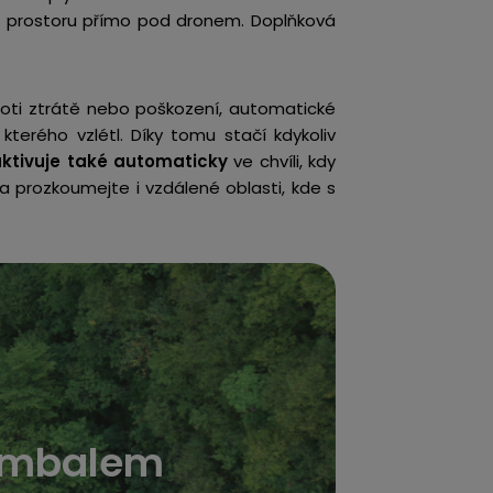
i prostoru přímo pod dronem. Doplňková
oti ztrátě nebo poškození, automatické
kterého vzlétl. Díky tomu stačí kdykoliv
ktivuje také automaticky
ve chvíli, kdy
a prozkoumejte i vzdálené oblasti, kde s
gimbalem